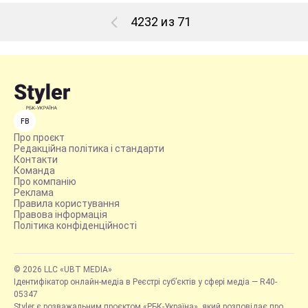
4232 из 71
FB
Про проєкт
Редакційна політика і стандарти
Контакти
Команда
Про компанію
Реклама
Правила користування
Правова інформація
Політика конфіденційності
© 2026 LLC «UBT MEDIA»
Ідентифікатор онлайн-медіа в Реєстрі суб’єктів у сфері медіа — R40-
05347
Styler є розважальним проєктом «РБК-Україна», який розповідає про