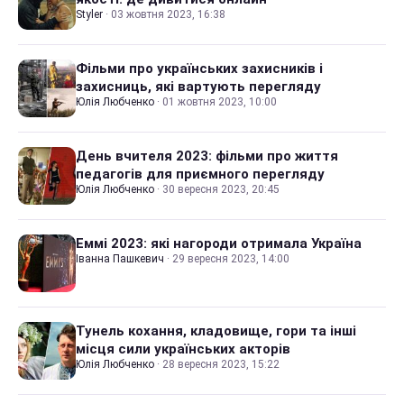
Styler
·
03 жовтня 2023, 16:38
Фільми про українських захисників і
захисниць, які вартують перегляду
Юлія Любченко
·
01 жовтня 2023, 10:00
День вчителя 2023: фільми про життя
педагогів для приємного перегляду
Юлія Любченко
·
30 вересня 2023, 20:45
Еммі 2023: які нагороди отримала Україна
Іванна Пашкевич
·
29 вересня 2023, 14:00
Тунель кохання, кладовище, гори та інші
місця сили українських акторів
Юлія Любченко
·
28 вересня 2023, 15:22