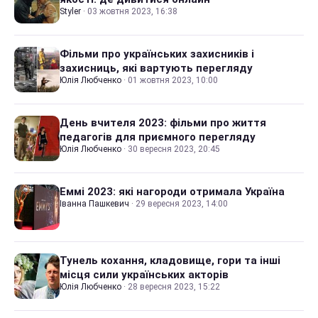
Styler
·
03 жовтня 2023, 16:38
Фільми про українських захисників і
захисниць, які вартують перегляду
Юлія Любченко
·
01 жовтня 2023, 10:00
День вчителя 2023: фільми про життя
педагогів для приємного перегляду
Юлія Любченко
·
30 вересня 2023, 20:45
Еммі 2023: які нагороди отримала Україна
Іванна Пашкевич
·
29 вересня 2023, 14:00
Тунель кохання, кладовище, гори та інші
місця сили українських акторів
Юлія Любченко
·
28 вересня 2023, 15:22