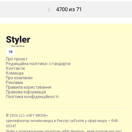
4700 из 71
FB
Про проєкт
Редакційна політика і стандарти
Контакти
Команда
Про компанію
Реклама
Правила користування
Правова інформація
Політика конфіденційності
© 2026 LLC «UBT MEDIA»
Ідентифікатор онлайн-медіа в Реєстрі суб’єктів у сфері медіа — R40-
05347
Styler є розважальним проєктом «РБК-Україна», який розповідає про