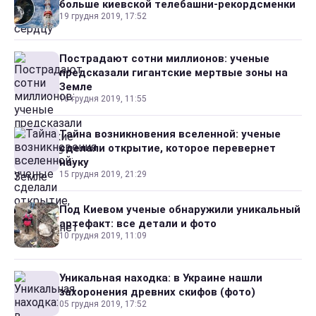
больше киевской телебашни-рекордсменки
19 грудня 2019, 17:52
Пострадают сотни миллионов: ученые
предсказали гигантские мертвые зоны на
Земле
16 грудня 2019, 11:55
Тайна возникновения вселенной: ученые
сделали открытие, которое перевернет
науку
15 грудня 2019, 21:29
Под Киевом ученые обнаружили уникальный
артефакт: все детали и фото
10 грудня 2019, 11:09
Уникальная находка: в Украине нашли
захоронения древних скифов (фото)
05 грудня 2019, 17:52