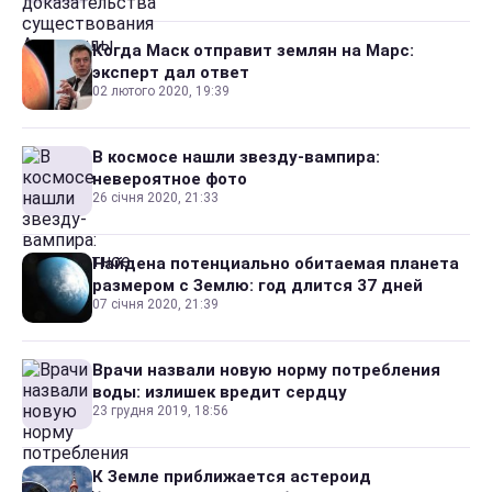
Когда Маск отправит землян на Марс:
эксперт дал ответ
02 лютого 2020, 19:39
В космосе нашли звезду-вампира:
невероятное фото
26 січня 2020, 21:33
Найдена потенциально обитаемая планета
размером с Землю: год длится 37 дней
07 січня 2020, 21:39
Врачи назвали новую норму потребления
воды: излишек вредит сердцу
23 грудня 2019, 18:56
К Земле приближается астероид