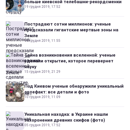
больше киевской телебашни-рекордсменки
19 грудня 2019, 17:52
Пострадают сотни миллионов: ученые
предсказали гигантские мертвые зоны на
Земле
16 грудня 2019, 11:55
Тайна возникновения вселенной: ученые
сделали открытие, которое перевернет
науку
15 грудня 2019, 21:29
Под Киевом ученые обнаружили уникальный
артефакт: все детали и фото
10 грудня 2019, 11:09
Уникальная находка: в Украине нашли
захоронения древних скифов (фото)
05 грудня 2019, 17:52