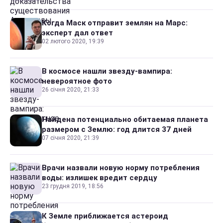
Когда Маск отправит землян на Марс:
эксперт дал ответ
02 лютого 2020, 19:39
В космосе нашли звезду-вампира:
невероятное фото
26 січня 2020, 21:33
Найдена потенциально обитаемая планета
размером с Землю: год длится 37 дней
07 січня 2020, 21:39
Врачи назвали новую норму потребления
воды: излишек вредит сердцу
23 грудня 2019, 18:56
К Земле приближается астероид