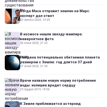
Когда Маск отправит землян на Марс:
эксперт дал ответ
02 лютого 2020, 19:39
В космосе нашли звезду-вампира:
невероятное фото
26 січня 2020, 21:33
Найдена потенциально обитаемая планета
размером с Землю: год длится 37 дней
07 січня 2020, 21:39
Врачи назвали новую норму потребления
воды: излишек вредит сердцу
23 грудня 2019, 18:56
К Земле приближается астероид