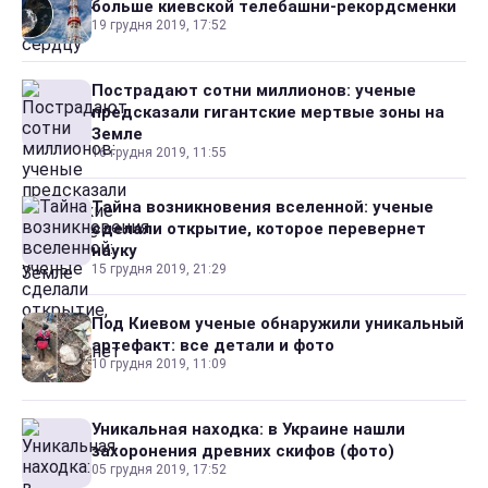
больше киевской телебашни-рекордсменки
19 грудня 2019, 17:52
Пострадают сотни миллионов: ученые
предсказали гигантские мертвые зоны на
Земле
16 грудня 2019, 11:55
Тайна возникновения вселенной: ученые
сделали открытие, которое перевернет
науку
15 грудня 2019, 21:29
Под Киевом ученые обнаружили уникальный
артефакт: все детали и фото
10 грудня 2019, 11:09
Уникальная находка: в Украине нашли
захоронения древних скифов (фото)
05 грудня 2019, 17:52