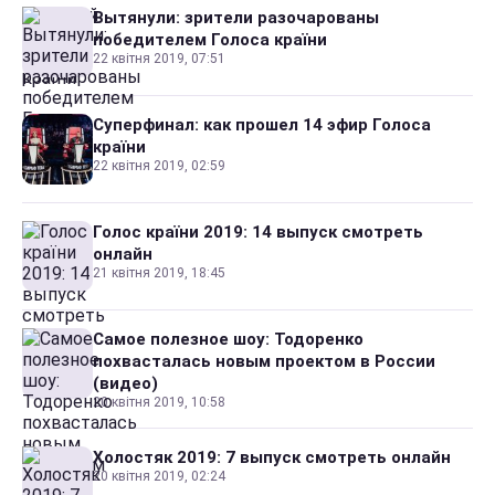
Вытянули: зрители разочарованы
победителем Голоса країни
22 квітня 2019, 07:51
Суперфинал: как прошел 14 эфир Голоса
країни
22 квітня 2019, 02:59
Голос країни 2019: 14 выпуск смотреть
онлайн
21 квітня 2019, 18:45
Самое полезное шоу: Тодоренко
похвасталась новым проектом в России
(видео)
20 квітня 2019, 10:58
Холостяк 2019: 7 выпуск смотреть онлайн
20 квітня 2019, 02:24