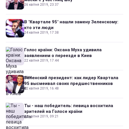
26 квітня 2019, 23:37
В "Квартале 95" нашли замену Зеленскому:
кто эти люди
24 квітня 2019, 17:38
Голос країни: Оксана Муха удивила
заявлением о переезде в Киев
22 квітня 2019, 17:44
Зеленский президент: как лидер Квартала
95 высмеивал своих предшественников
22 квітня 2019, 16:48
Ты - наш победитель: певица восхитила
зрителей на Голосе країни
22 квітня 2019, 09:21