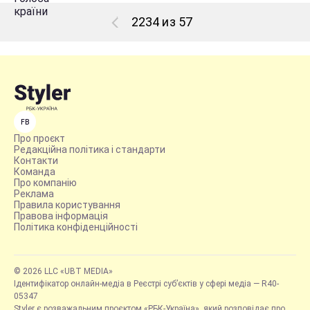
2234 из 57
FB
Про проєкт
Редакційна політика і стандарти
Контакти
Команда
Про компанію
Реклама
Правила користування
Правова інформація
Політика конфіденційності
© 2026 LLC «UBT MEDIA»
Ідентифікатор онлайн-медіа в Реєстрі суб’єктів у сфері медіа — R40-
05347
Styler є розважальним проєктом «РБК-Україна», який розповідає про