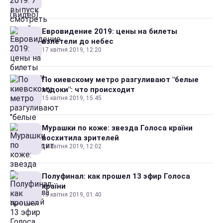
Евровидение 2019: цены на билеты
взлетели до небес
17 квітня 2019, 12:20
По киевскому метро разгуливают "белые
ходоки": что происходит
15 квітня 2019, 15:45
Мурашки по коже: звезда Голоса країни
восхитила зрителей
15 квітня 2019, 12:02
Полуфинал: как прошел 13 эфир Голоса
країни
15 квітня 2019, 01:40