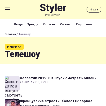
rbc.ua
Люди
Тренди
Корисне
Смачно
Гороскопи
Головна
/ Телешоу
РУБРИКА
Телешоу
Холостяк 2019: 8 выпуск смотреть онлайн
27 квітня 2019, 02:00
Французские страсти: Холостяк сорвал
маски с участниц шоу