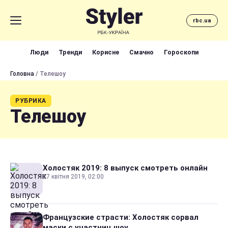
rbc.ua
Люди
Тренди
Корисне
Смачно
Гороскопи
Головна
/ Телешоу
РУБРИКА
Телешоу
Холостяк 2019: 8 выпуск смотреть онлайн
27 квітня 2019, 02:00
Французские страсти: Холостяк сорвал
маски с участниц шоу