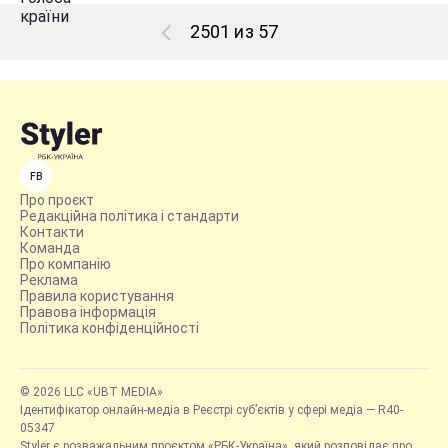
2501 из 57
FB
Про проєкт
Редакційна політика і стандарти
Контакти
Команда
Про компанію
Реклама
Правила користування
Правова інформація
Політика конфіденційності
© 2026 LLC «UBT MEDIA»
Ідентифікатор онлайн-медіа в Реєстрі суб’єктів у сфері медіа — R40-
05347
Styler є розважальним проєктом «РБК-Україна», який розповідає про