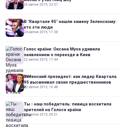
26 квітня 2019, 23:37
В "Квартале 95" нашли замену Зеленскому:
кто эти люди
24 квітня 2019, 17:38
Голос країни: Оксана Муха удивила
заявлением о переезде в Киев
22 квітня 2019, 17:44
Зеленский президент: как лидер Квартала
95 высмеивал своих предшественников
22 квітня 2019, 16:48
Ты - наш победитель: певица восхитила
зрителей на Голосе країни
22 квітня 2019, 09:21