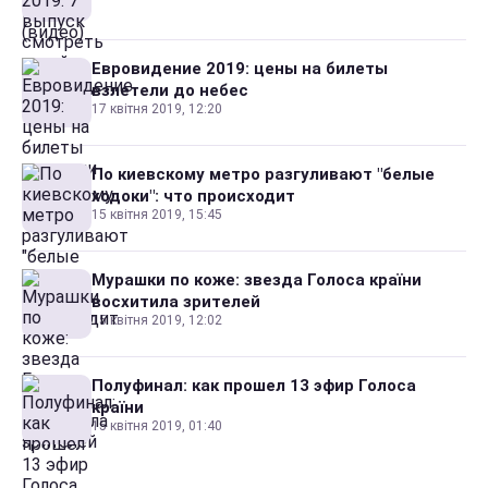
Евровидение 2019: цены на билеты
взлетели до небес
17 квітня 2019, 12:20
По киевскому метро разгуливают "белые
ходоки": что происходит
15 квітня 2019, 15:45
Мурашки по коже: звезда Голоса країни
восхитила зрителей
15 квітня 2019, 12:02
Полуфинал: как прошел 13 эфир Голоса
країни
15 квітня 2019, 01:40