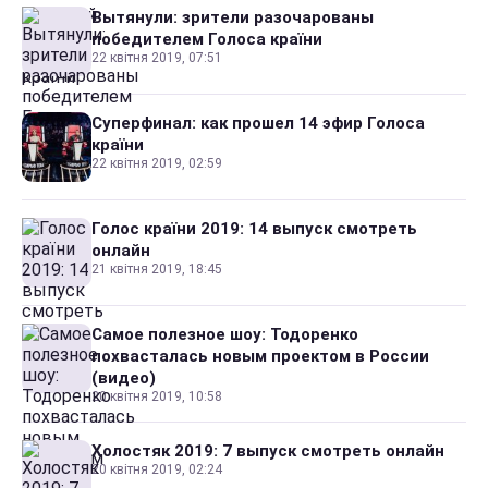
Вытянули: зрители разочарованы
победителем Голоса країни
22 квітня 2019, 07:51
Суперфинал: как прошел 14 эфир Голоса
країни
22 квітня 2019, 02:59
Голос країни 2019: 14 выпуск смотреть
онлайн
21 квітня 2019, 18:45
Самое полезное шоу: Тодоренко
похвасталась новым проектом в России
(видео)
20 квітня 2019, 10:58
Холостяк 2019: 7 выпуск смотреть онлайн
20 квітня 2019, 02:24