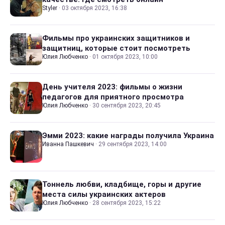
Styler
·
03 октября 2023, 16:38
Фильмы про украинских защитников и
защитниц, которые стоит посмотреть
Юлия Любченко
·
01 октября 2023, 10:00
День учителя 2023: фильмы о жизни
педагогов для приятного просмотра
Юлия Любченко
·
30 сентября 2023, 20:45
Эмми 2023: какие награды получила Украина
Иванна Пашкевич
·
29 сентября 2023, 14:00
Тоннель любви, кладбище, горы и другие
места силы украинских актеров
Юлия Любченко
·
28 сентября 2023, 15:22