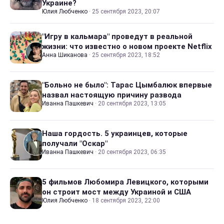
Украине?
Юлия Любченко
·
25 сентября 2023, 20:07
"Игру в кальмара" проведут в реальной
жизни: что известно о новом проекте Netflix
Анна Шиканова
·
25 сентября 2023, 18:52
"Больно не было": Тарас Цымбалюк впервые
назвал настоящую причину развода
Иванна Пашкевич
·
20 сентября 2023, 13:05
Наша гордость. 5 украинцев, которые
получали "Оскар"
Иванна Пашкевич
·
20 сентября 2023, 06:35
5 фильмов Любомира Левицкого, которыми
он строит мост между Украиной и США
Юлия Любченко
·
18 сентября 2023, 22:00