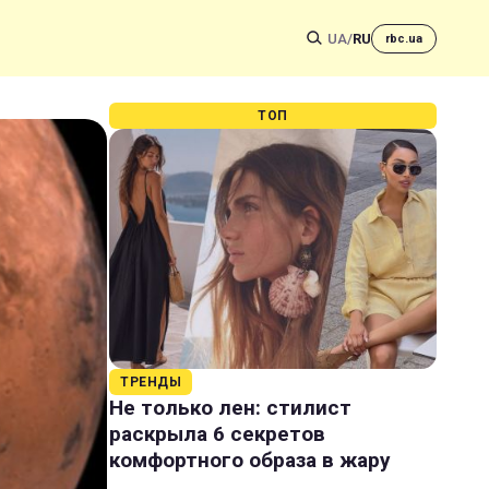
UA
/
RU
rbc.ua
ТОП
ТРЕНДЫ
Не только лен: стилист
раскрыла 6 секретов
комфортного образа в жару