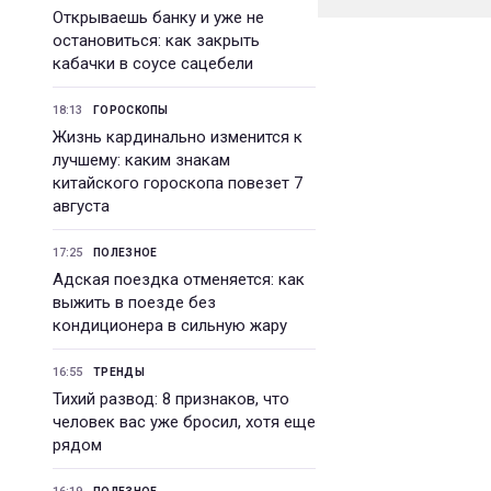
Открываешь банку и уже не
остановиться: как закрыть
кабачки в соусе сацебели
18:13
ГОРОСКОПЫ
Жизнь кардинально изменится к
лучшему: каким знакам
китайского гороскопа повезет 7
августа
17:25
ПОЛЕЗНОЕ
Адская поездка отменяется: как
выжить в поезде без
кондиционера в сильную жару
16:55
ТРЕНДЫ
Тихий развод: 8 признаков, что
человек вас уже бросил, хотя еще
рядом