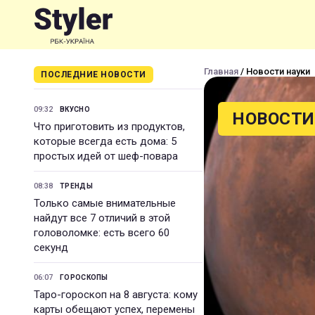
Главная
/ Новости науки
ПОСЛЕДНИЕ НОВОСТИ
09:32
ВКУСНО
НОВОСТИ
Что приготовить из продуктов,
которые всегда есть дома: 5
простых идей от шеф-повара
08:38
ТРЕНДЫ
Только самые внимательные
найдут все 7 отличий в этой
головоломке: есть всего 60
секунд
06:07
ГОРОСКОПЫ
Таро-гороскоп на 8 августа: кому
карты обещают успех, перемены