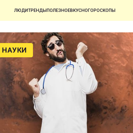
ЛЮДИ
ТРЕНДЫ
ПОЛЕЗНОЕ
ВКУСНО
ГОРОСКОПЫ
 НАУКИ