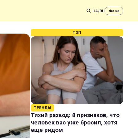
UA
/
RU
rbc.ua
ТОП
ТРЕНДЫ
Тихий развод: 8 признаков, что
человек вас уже бросил, хотя
еще рядом