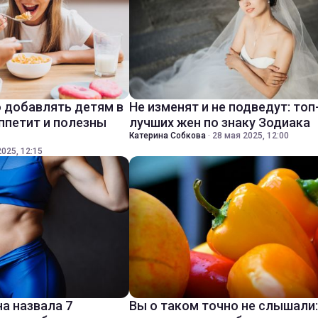
 добавлять детям в
Не изменят и не подведут: топ
ппетит и полезны
лучших жен по знаку Зодиака
Катерина Собкова
·
28 мая 2025, 12:00
025, 12:15
а назвала 7
Вы о таком точно не слышали: