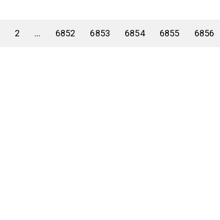
2
...
6852
6853
6854
6855
6856