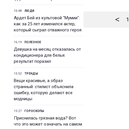
16:48
ЛЮДИ
<
Ардет Бей из культовой "Мумии":
1
как за 25 лет изменился актер,
который сыграл отважного героя
16:19
ПОЛЕЗНОЕ
Девушка на месяц отказалась от
кондиционера для белья:
результат поразил
15:52
ТРЕНДЫ
Вещи красивые, а образ
странный: стилист объяснила
ошибку, которую делают все
модницы
15:27
ГОРОСКОПЫ
Приснилась грязная вода? Вот
что это может означать на самом