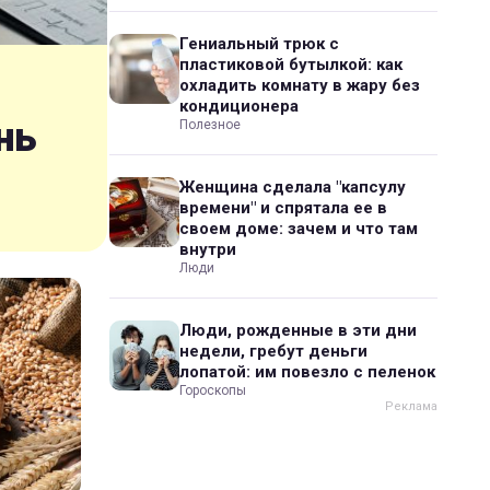
Гениальный трюк с
пластиковой бутылкой: как
охладить комнату в жару без
кондиционера
нь
Полезное
Женщина сделала "капсулу
времени" и спрятала ее в
своем доме: зачем и что там
внутри
Люди
Люди, рожденные в эти дни
недели, гребут деньги
лопатой: им повезло с пеленок
Гороскопы