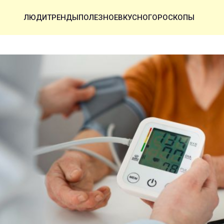
ЛЮДИ
ТРЕНДЫ
ПОЛЕЗНОЕ
ВКУСНО
ГОРОСКОПЫ