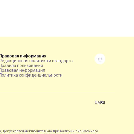
Правовая информация
FB
Редакционная политика и стандарты
Правила пользования
Правовая информация
Политика конфиденциальности
UA
RU
s, допускается исключительно при наличии письменного