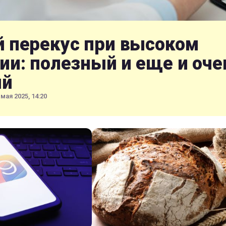
 перекус при высоком
ии: полезный и еще и оче
ый
 мая 2025, 14:20