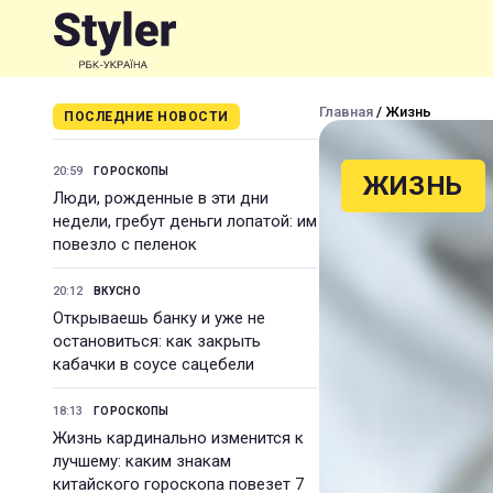
Главная
/ Жизнь
ПОСЛЕДНИЕ НОВОСТИ
20:59
ГОРОСКОПЫ
ЖИЗНЬ
Люди, рожденные в эти дни
недели, гребут деньги лопатой: им
повезло с пеленок
20:12
ВКУСНО
Открываешь банку и уже не
остановиться: как закрыть
кабачки в соусе сацебели
18:13
ГОРОСКОПЫ
Жизнь кардинально изменится к
лучшему: каким знакам
китайского гороскопа повезет 7