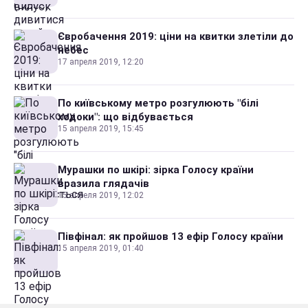
Євробачення 2019: ціни на квитки злетіли до
небес
17 апреля 2019, 12:20
По київському метро розгулюють "білі
ходоки": що відбувається
15 апреля 2019, 15:45
Мурашки по шкірі: зірка Голосу країни
вразила глядачів
15 апреля 2019, 12:02
Півфінал: як пройшов 13 ефір Голосу країни
15 апреля 2019, 01:40