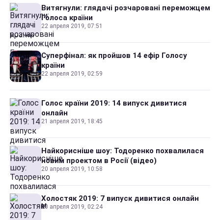
Витягнули: глядачі розчаровані переможцем
Голоса країни
22 апреля 2019, 07:51
Суперфінал: як пройшов 14 ефір Голосу
країни
22 апреля 2019, 02:59
Голос країни 2019: 14 випуск дивитися
онлайн
21 апреля 2019, 18:45
Найкорисніше шоу: Тодоренко похвалилася
новим проектом в Росії (відео)
20 апреля 2019, 10:58
Холостяк 2019: 7 випуск дивитися онлайн
20 апреля 2019, 02:24