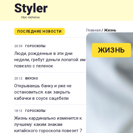
Главная
/ Жизнь
ПОСЛЕДНИЕ НОВОСТИ
20:59
ГОРОСКОПЫ
ЖИЗНЬ
Люди, рожденные в эти дни
недели, гребут деньги лопатой: им
повезло с пеленок
20:12
ВКУСНО
Открываешь банку и уже не
остановиться: как закрыть
кабачки в соусе сацебели
18:13
ГОРОСКОПЫ
Жизнь кардинально изменится к
лучшему: каким знакам
китайского гороскопа повезет 7