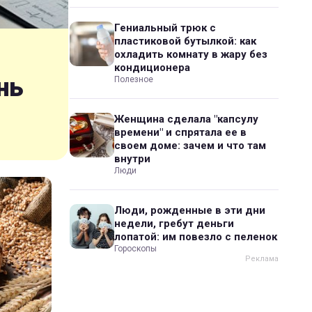
Гениальный трюк с
пластиковой бутылкой: как
охладить комнату в жару без
кондиционера
нь
Полезное
Женщина сделала "капсулу
времени" и спрятала ее в
своем доме: зачем и что там
внутри
Люди
Люди, рожденные в эти дни
недели, гребут деньги
лопатой: им повезло с пеленок
Гороскопы