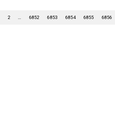
2
...
6852
6853
6854
6855
6856