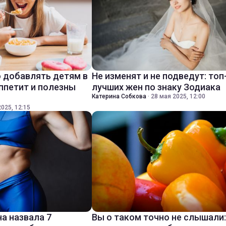
 добавлять детям в
Не изменят и не подведут: топ
ппетит и полезны
лучших жен по знаку Зодиака
Катерина Собкова
·
28 мая 2025, 12:00
025, 12:15
а назвала 7
Вы о таком точно не слышали: