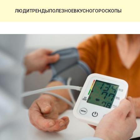
ЛЮДИ
ТРЕНДЫ
ПОЛЕЗНОЕ
ВКУСНО
ГОРОСКОПЫ