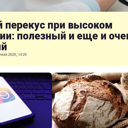
 перекус при высоком
ии: полезный и еще и оче
ый
 мая 2025, 14:20