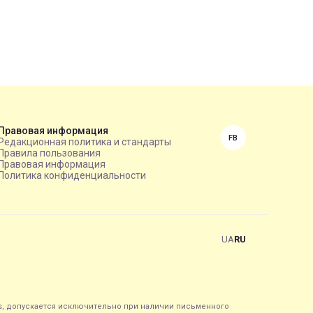
Правовая информация
FB
Редакционная политика и стандарты
Правила пользования
Правовая информация
Политика конфиденциальности
UA
RU
s, допускается исключительно при наличии письменного