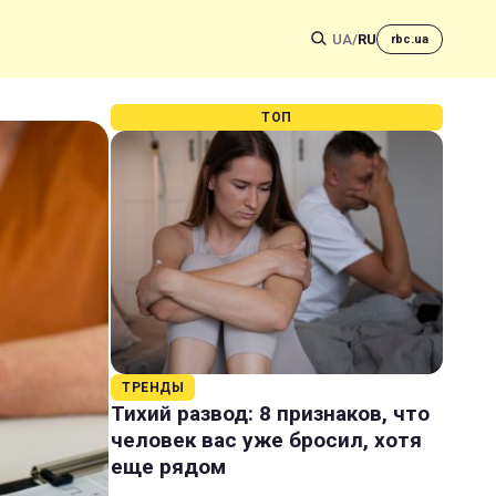
UA
/
RU
rbc.ua
ТОП
ТРЕНДЫ
Тихий развод: 8 признаков, что
человек вас уже бросил, хотя
еще рядом