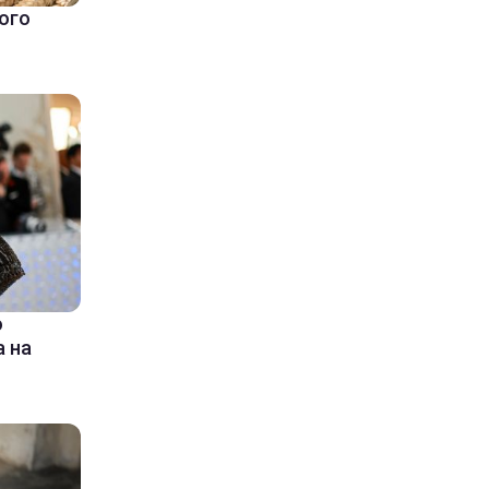
ого
ю
 на