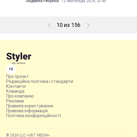
Людмила Рябухіна
·
12 листопада 2024, 20:40
10 из 156
FB
Про проєкт
Редакційна політика і стандарти
Контакти
Команда
Про компанію
Реклама
Правила користування
Правова інформація
Політика конфіденційності
© 2026 LLC «UBT MEDIA»