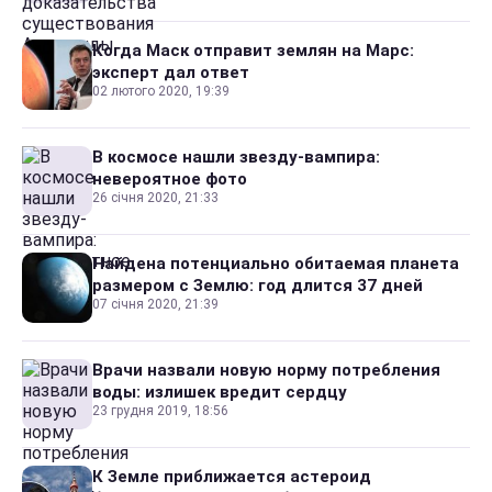
Когда Маск отправит землян на Марс:
эксперт дал ответ
02 лютого 2020, 19:39
В космосе нашли звезду-вампира:
невероятное фото
26 січня 2020, 21:33
Найдена потенциально обитаемая планета
размером с Землю: год длится 37 дней
07 січня 2020, 21:39
Врачи назвали новую норму потребления
воды: излишек вредит сердцу
23 грудня 2019, 18:56
К Земле приближается астероид