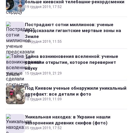
больше киевской телебашни-рекордсменки
19 грудня 2019, 17:52
Пострадают сотни миллионов: ученые
предсказали гигантские мертвые зоны на
Земле
16 грудня 2019, 11:55
Тайна возникновения вселенной: ученые
сделали открытие, которое перевернет
науку
15 грудня 2019, 21:29
Под Киевом ученые обнаружили уникальный
артефакт: все детали и фото
10 грудня 2019, 11:09
Уникальная находка: в Украине нашли
захоронения древних скифов (фото)
05 грудня 2019, 17:52