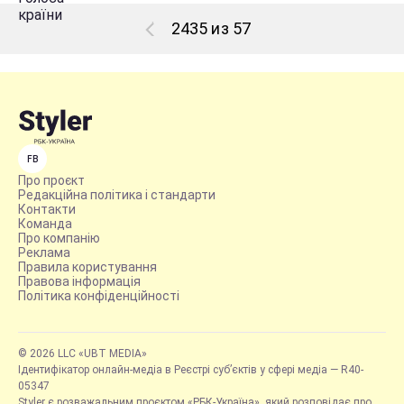
2435 из 57
FB
Про проєкт
Редакційна політика і стандарти
Контакти
Команда
Про компанію
Реклама
Правила користування
Правова інформація
Політика конфіденційності
© 2026 LLC «UBT MEDIA»
Ідентифікатор онлайн-медіа в Реєстрі суб’єктів у сфері медіа — R40-
05347
Styler є розважальним проєктом «РБК-Україна», який розповідає про