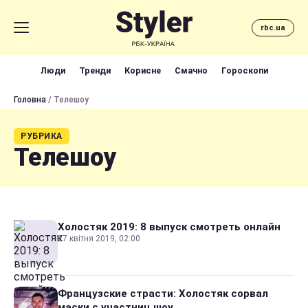
rbc.ua
Люди
Тренди
Корисне
Смачно
Гороскопи
Головна
/ Телешоу
РУБРИКА
Телешоу
Холостяк 2019: 8 выпуск смотреть онлайн
27 квітня 2019, 02:00
Французские страсти: Холостяк сорвал
маски с участниц шоу