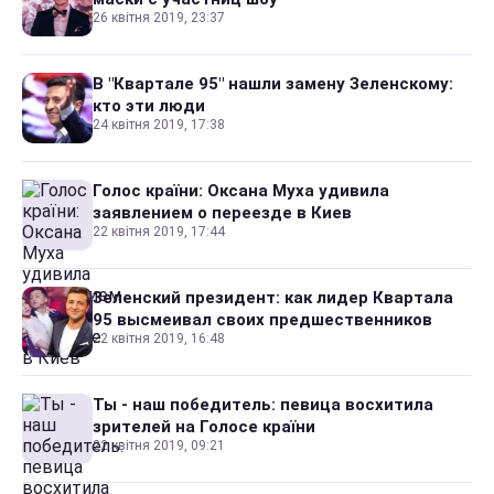
26 квітня 2019, 23:37
В "Квартале 95" нашли замену Зеленскому:
кто эти люди
24 квітня 2019, 17:38
Голос країни: Оксана Муха удивила
заявлением о переезде в Киев
22 квітня 2019, 17:44
Зеленский президент: как лидер Квартала
95 высмеивал своих предшественников
22 квітня 2019, 16:48
Ты - наш победитель: певица восхитила
зрителей на Голосе країни
22 квітня 2019, 09:21