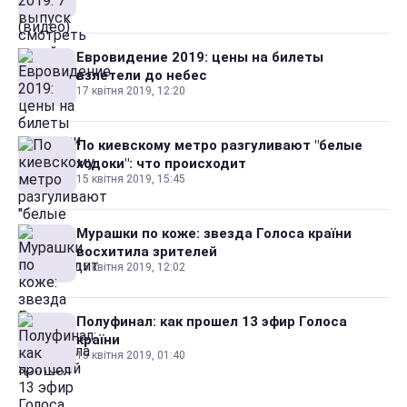
Евровидение 2019: цены на билеты
взлетели до небес
17 квітня 2019, 12:20
По киевскому метро разгуливают "белые
ходоки": что происходит
15 квітня 2019, 15:45
Мурашки по коже: звезда Голоса країни
восхитила зрителей
15 квітня 2019, 12:02
Полуфинал: как прошел 13 эфир Голоса
країни
15 квітня 2019, 01:40