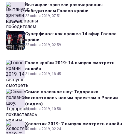
Вытянули: зрители разочарованы
победителем Голоса країни
22 квітня 2019, 07:51
Суперфинал: как прошел 14 эфир Голоса
країни
22 квітня 2019, 02:59
Голос країни 2019: 14 выпуск смотреть
онлайн
21 квітня 2019, 18:45
Самое полезное шоу: Тодоренко
похвасталась новым проектом в России
(видео)
20 квітня 2019, 10:58
Холостяк 2019: 7 выпуск смотреть онлайн
20 квітня 2019, 02:24