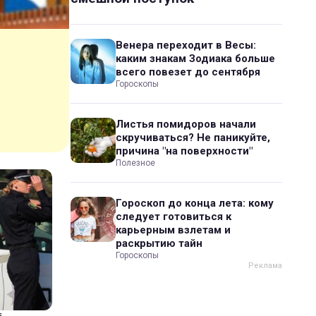
Венера переходит в Весы:
каким знакам Зодиака больше
всего повезет до сентября
Гороскопы
Листья помидоров начали
скручиваться? Не паникуйте,
причина "на поверхности"
Полезное
Гороскоп до конца лета: кому
следует готовиться к
карьерным взлетам и
раскрытию тайн
Гороскопы