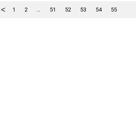
<
1
2
...
51
52
53
54
55