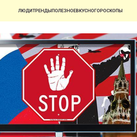
ЛЮДИ
ТРЕНДЫ
ПОЛЕЗНОЕ
ВКУСНО
ГОРОСКОПЫ