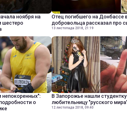
начала ноября на
Отец погибшего на Донбассе 
и шестеро
добровольца рассказал про с
в
13 листопада 2018, 21:19
и непокоренных":
В Запорожье нашли студентку
подробности о
любительницу "русского мира
ике
12 листопада 2018, 09:40