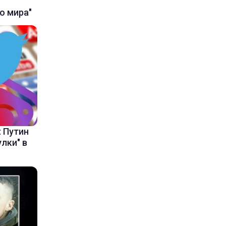
о мира"
: Путин
лки" в