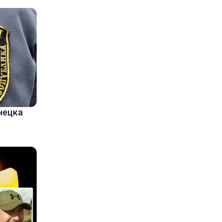
нецка