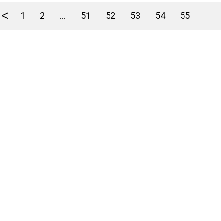
<
1
2
...
51
52
53
54
55