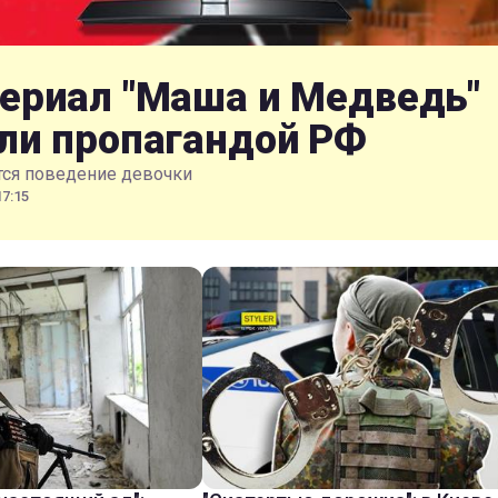
ериал "Маша и Медведь"
ли пропагандой РФ
тся поведение девочки
17:15